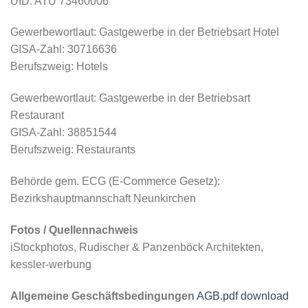
UID: ATU 73460006
Gewerbewortlaut: Gastgewerbe in der Betriebsart Hotel
GISA-Zahl: 30716636
Berufszweig: Hotels
Gewerbewortlaut: Gastgewerbe in der Betriebsart
Restaurant
GISA-Zahl: 38851544
Berufszweig: Restaurants
Behörde gem. ECG (E-Commerce Gesetz):
Bezirkshauptmannschaft Neunkirchen
Fotos / Quellennachweis
iStockphotos, Rudischer & Panzenböck Architekten,
kessler-werbung
Allgemeine Geschäftsbedingungen
AGB.pdf download