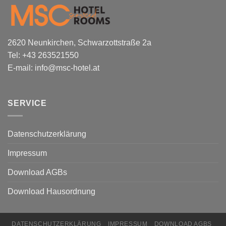
2620 Neunkirchen, Schwarzottstraße 2a
Tel:
+43 263521550
E-mail:
info@msc-hotel.at
SERVICE
Datenschutzerklärung
Impressum
Download AGBs
Download Hausordnung
DATENSCHUTZERKLÄRUNG
IMPRESSUM
DOWNLOAD AGBS